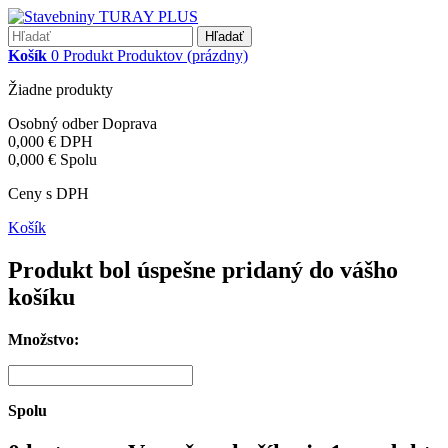
Hľadať
Košík
0
Produkt
Produktov
(prázdny)
Žiadne produkty
Osobný odber
Doprava
0,000 €
DPH
0,000 €
Spolu
Ceny s DPH
Košík
Produkt bol úspešne pridaný do vášho
košíku
Množstvo:
Spolu