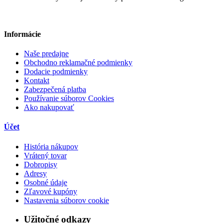
Informácie
Naše predajne
Obchodno reklamačné podmienky
Dodacie podmienky
Kontakt
Zabezpečená platba
Používanie súborov Cookies
Ako nakupovať
Účet
História nákupov
Vrátený tovar
Dobropisy
Adresy
Osobné údaje
Zľavové kupóny
Nastavenia súborov cookie
Užitočné odkazy