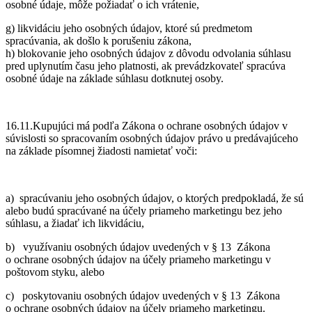
osobné údaje, môže požiadať o ich vrátenie,
g) likvidáciu jeho osobných údajov, ktoré sú predmetom
spracúvania, ak došlo k porušeniu zákona,
h) blokovanie jeho osobných údajov z dôvodu odvolania súhlasu
pred uplynutím času jeho platnosti, ak prevádzkovateľ spracúva
osobné údaje na základe súhlasu dotknutej osoby.
16.11.Kupujúci má podľa Zákona o ochrane osobných údajov v
súvislosti so spracovaním osobných údajov právo u predávajúceho
na základe písomnej žiadosti namietať voči:
a) spracúvaniu jeho osobných údajov, o ktorých predpokladá, že sú
alebo budú spracúvané na účely priameho marketingu bez jeho
súhlasu, a žiadať ich likvidáciu,
b) využívaniu osobných údajov uvedených v § 13 Zákona
o ochrane osobných údajov na účely priameho marketingu v
poštovom styku, alebo
c) poskytovaniu osobných údajov uvedených v § 13 Zákona
o ochrane osobných údajov na účely priameho marketingu.