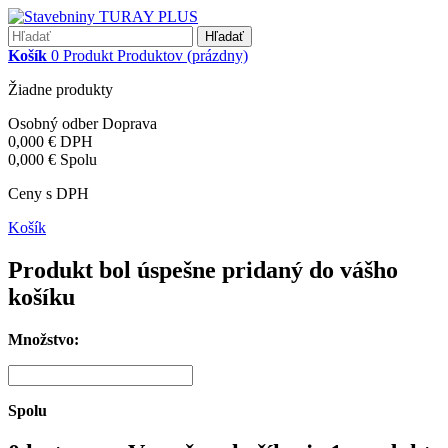
Hľadať
Košík
0
Produkt
Produktov
(prázdny)
Žiadne produkty
Osobný odber
Doprava
0,000 €
DPH
0,000 €
Spolu
Ceny s DPH
Košík
Produkt bol úspešne pridaný do vášho
košíku
Množstvo:
Spolu