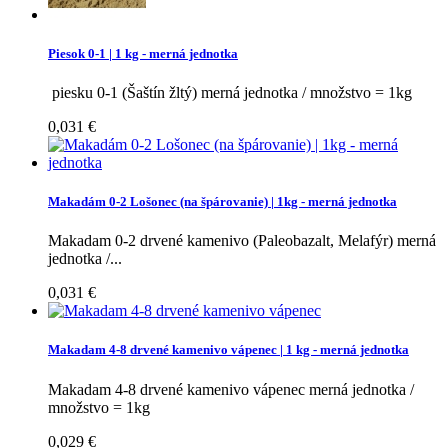
Piesok 0-1 | 1 kg - merná jednotka
piesku 0-1 (Šaštín žltý) merná jednotka / množstvo = 1kg
0,031 €
Makadám 0-2 Lošonec (na špárovanie) | 1kg - merná jednotka
Makadam 0-2 drvené kamenivo (Paleobazalt, Melafýr) merná
jednotka /...
0,031 €
Makadam 4-8 drvené kamenivo vápenec | 1 kg - merná jednotka
Makadam 4-8 drvené kamenivo vápenec merná jednotka /
množstvo = 1kg
0,029 €