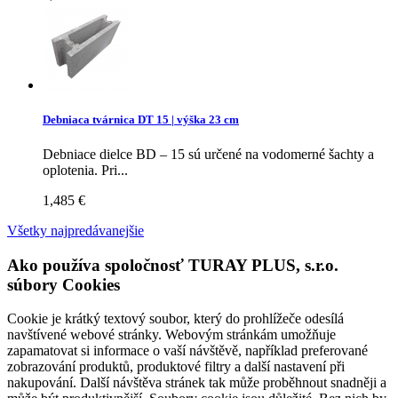
Debniaca tvárnica DT 15 | výška 23 cm
Debniace dielce BD – 15 sú určené na vodomerné šachty a
oplotenia. Pri...
1,485 €
Všetky najpredávanejšie
Ako používa spoločnosť TURAY PLUS, s.r.o.
súbory Cookies
Cookie je krátký textový soubor, který do prohlížeče odesílá
navštívené webové stránky. Webovým stránkám umožňuje
zapamatovat si informace o vaší návštěvě, například preferované
zobrazování produktů, produktové filtry a další nastavení při
nakupování. Další návštěva stránek tak může proběhnout snadněji a