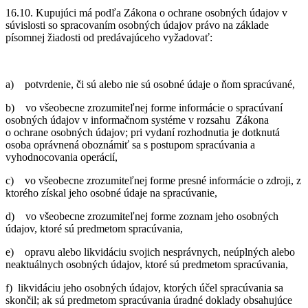
16.10. Kupujúci má podľa Zákona o ochrane osobných údajov v
súvislosti so spracovaním osobných údajov právo na základe
písomnej žiadosti od predávajúceho vyžadovať:
a) potvrdenie, či sú alebo nie sú osobné údaje o ňom spracúvané,
b) vo všeobecne zrozumiteľnej forme informácie o spracúvaní
osobných údajov v informačnom systéme v rozsahu Zákona
o ochrane osobných údajov; pri vydaní rozhodnutia je dotknutá
osoba oprávnená oboznámiť sa s postupom spracúvania a
vyhodnocovania operácií,
c) vo všeobecne zrozumiteľnej forme presné informácie o zdroji, z
ktorého získal jeho osobné údaje na spracúvanie,
d) vo všeobecne zrozumiteľnej forme zoznam jeho osobných
údajov, ktoré sú predmetom spracúvania,
e) opravu alebo likvidáciu svojich nesprávnych, neúplných alebo
neaktuálnych osobných údajov, ktoré sú predmetom spracúvania,
f) likvidáciu jeho osobných údajov, ktorých účel spracúvania sa
skončil; ak sú predmetom spracúvania úradné doklady obsahujúce