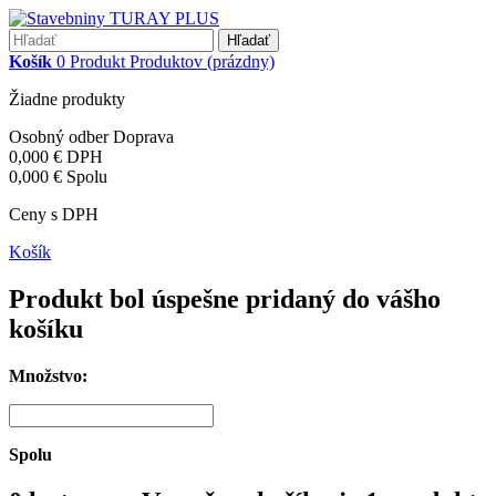
Hľadať
Košík
0
Produkt
Produktov
(prázdny)
Žiadne produkty
Osobný odber
Doprava
0,000 €
DPH
0,000 €
Spolu
Ceny s DPH
Košík
Produkt bol úspešne pridaný do vášho
košíku
Množstvo:
Spolu