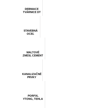
DEBNIACE
TVÁRNICE DT
STAVEBNÁ
OCEĽ
MALTOVÉ
ZMESI, CEMENT
KANALIZAČNÉ
PRVKY
PORFIX,
YTONG, TEHLA