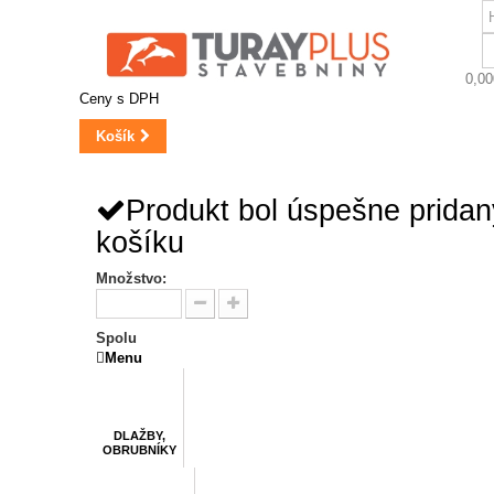
0,00
Ceny s DPH
Košík
Produkt bol úspešne prida
košíku
Množstvo:
Spolu
Menu
DLAŽBY,
OBRUBNÍKY