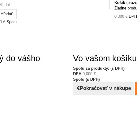
Košík
(práz
Žiadne prod
Hľadať
0,000 €
DPH
0 €
Spolu
ný do vášho
Vo vašom košíku 
Spolu za produkty: (s DPH)
DPH
0,000 €
Spolu (s DPH)
Pokračovať v nákupe