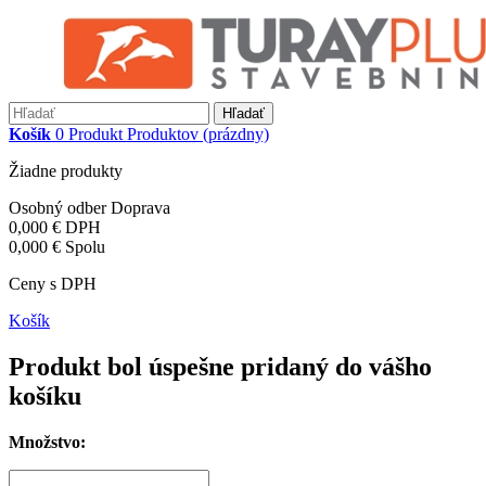
Hľadať
Košík
0
Produkt
Produktov
(prázdny)
Žiadne produkty
Osobný odber
Doprava
0,000 €
DPH
0,000 €
Spolu
Ceny s DPH
Košík
Produkt bol úspešne pridaný do vášho
košíku
Množstvo: