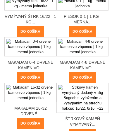
VYMÝVANÝ ŠTRK 16/22 | 1
PIESOK 0-1 | 1 KG -
KG...
MERNÁ...
DO KOŠÍKA
DO KOŠÍKA
MAKADAM 0-4 DRVENÉ
MAKADAM 4-8 DRVENÉ
KAMENIVO...
KAMENIVO...
DO KOŠÍKA
DO KOŠÍKA
MAKADAM 16-32
DRVENÉ...
ŠTRKOVÝ KAMEŇ
DO KOŠÍKA
VYMÝVANÝ...