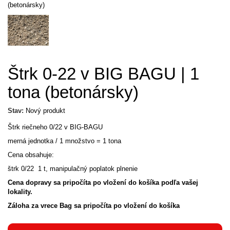
Štrk 0-22 v BIG BAGU | 1
tona (betonársky)
Stav:
Nový produkt
Štrk riečneho 0/22 v BIG-BAGU
merná jednotka / 1 množstvo = 1 tona
Cena obsahuje:
štrk 0/22 1 t, manipulačný poplatok plnenie
Cena dopravy sa pripočíta po vložení do košíka podľa vašej
lokality.
Záloha za vrece Bag sa pripočíta
po vložení do košíka