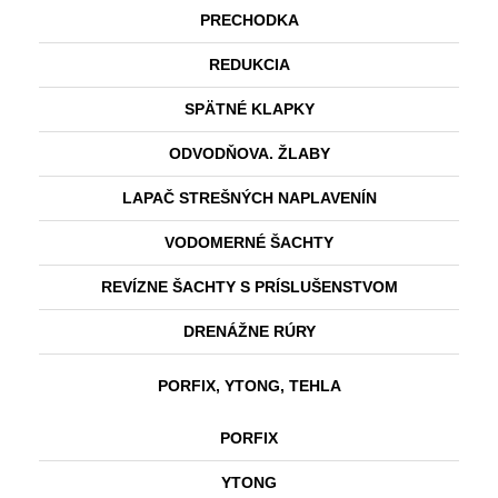
PRECHODKA
REDUKCIA
SPÄTNÉ KLAPKY
ODVODŇOVA. ŽLABY
LAPAČ STREŠNÝCH NAPLAVENÍN
VODOMERNÉ ŠACHTY
REVÍZNE ŠACHTY S PRÍSLUŠENSTVOM
DRENÁŽNE RÚRY
PORFIX, YTONG, TEHLA
PORFIX
YTONG