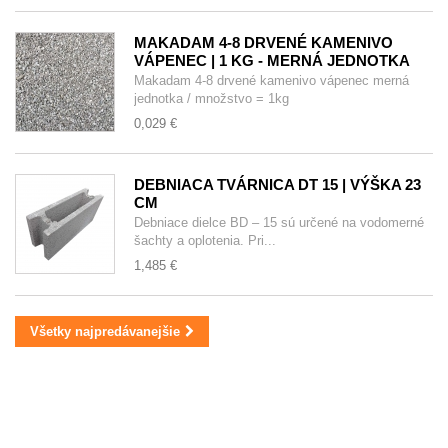
MAKADAM 4-8 DRVENÉ KAMENIVO
VÁPENEC | 1 KG - MERNÁ JEDNOTKA
Makadam 4-8 drvené kamenivo vápenec merná
jednotka / množstvo = 1kg
0,029 €
DEBNIACA TVÁRNICA DT 15 | VÝŠKA 23
CM
Debniace dielce BD – 15 sú určené na vodomerné
šachty a oplotenia. Pri...
1,485 €
Všetky najpredávanejšie