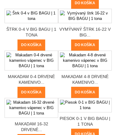
DO KOŠÍKA
ŠTRK 0-4 V BIG BAGU | 1
VYMÝVANÝ ŠTRK 16-22 V
TONA
BIG...
DO KOŠÍKA
DO KOŠÍKA
MAKADAM 0-4 DRVENÉ
MAKADAM 4-8 DRVENÉ
KAMENIVO...
KAMENIVO...
DO KOŠÍKA
DO KOŠÍKA
PIESOK 0-1 V BIG BAGU |
MAKADAM 16-32
1 TONA
DRVENÉ...
DO KOŠÍKA