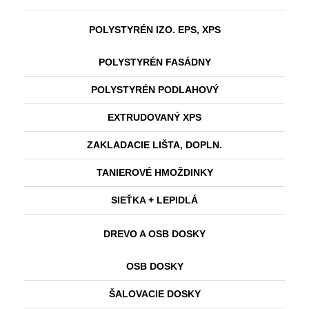
POLYSTYRÉN IZO. EPS, XPS
POLYSTYRÉN FASÁDNY
POLYSTYRÉN PODLAHOVÝ
EXTRUDOVANÝ XPS
ZAKLADACIE LIŠTA, DOPLN.
TANIEROVÉ HMOŽDINKY
SIEŤKA + LEPIDLÁ
DREVO A OSB DOSKY
OSB DOSKY
ŠALOVACIE DOSKY