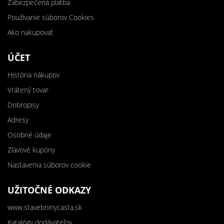
Zabezpečená platba
Používanie súborov Cookies
Ako nakupovať
ÚČET
História nákupov
Vrátený tovar
Dobropisy
Adresy
Osobné údaje
Zľavové kupóny
Nastavenia súborov cookie
UŽITOČNÉ ODKAZY
www.stavebninycasta.sk
Katalógy dodávateľov