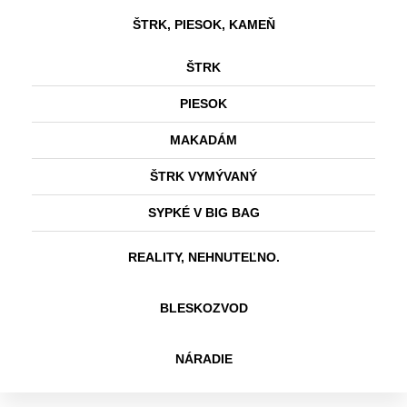
ŠTRK, PIESOK, KAMEŇ
ŠTRK
PIESOK
MAKADÁM
ŠTRK VYMÝVANÝ
SYPKÉ V BIG BAG
REALITY, NEHNUTEĽNO.
BLESKOZVOD
NÁRADIE