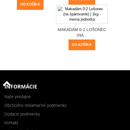
DO KOŠÍKA
MAKADÁM 0-2 LOŠONEC
(NA...
DO KOŠÍKA
INFORMÁCIE
Naše predajne
Obchodno reklamačné podmienky
Dodacie podmienky
Kontakt