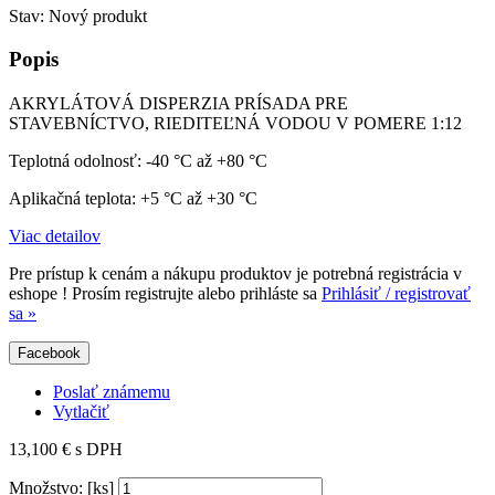
Stav:
Nový produkt
Popis
AKRYLÁTOVÁ DISPERZIA PRÍSADA PRE
STAVEBNÍCTVO, RIEDITEĽNÁ VODOU V POMERE 1:12
Teplotná odolnosť: -40 °C až +80 °C
Aplikačná teplota: +5 °C až +30 °C
Viac detailov
Pre prístup k cenám a nákupu produktov je potrebná registrácia v
eshope ! Prosím registrujte alebo prihláste sa
Prihlásiť / registrovať
sa »
Facebook
Poslať známemu
Vytlačiť
13,100 €
s DPH
Množstvo: [ks]