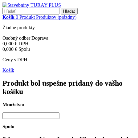
Hľadať
Košík
0
Produkt
Produktov
(prázdny)
Žiadne produkty
Osobný odber
Doprava
0,000 €
DPH
0,000 €
Spolu
Ceny s DPH
Košík
Produkt bol úspešne pridaný do vášho
košíku
Množstvo:
Spolu