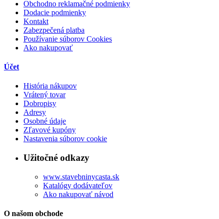
Obchodno reklamačné podmienky
Dodacie podmienky
Kontakt
Zabezpečená platba
Používanie súborov Cookies
Ako nakupovať
Účet
História nákupov
Vrátený tovar
Dobropisy
Adresy
Osobné údaje
Zľavové kupóny
Nastavenia súborov cookie
Užitočné odkazy
www.stavebninycasta.sk
Katalógy dodávateľov
Ako nakupovať návod
O našom obchode