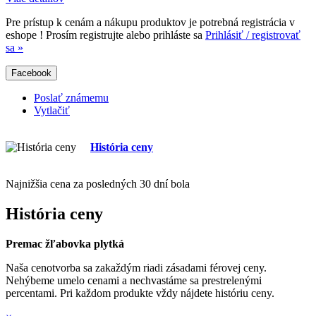
Pre prístup k cenám a nákupu produktov je potrebná registrácia v
eshope ! Prosím registrujte alebo prihláste sa
Prihlásiť / registrovať
sa »
Facebook
Poslať známemu
Vytlačiť
História ceny
Najnižšia cena za posledných 30 dní bola
História ceny
Premac žľabovka plytká
Naša cenotvorba sa zakaždým riadi zásadami férovej ceny.
Nehýbeme umelo cenami a nechvastáme sa prestrelenými
percentami. Pri každom produkte vždy nájdete históriu ceny.