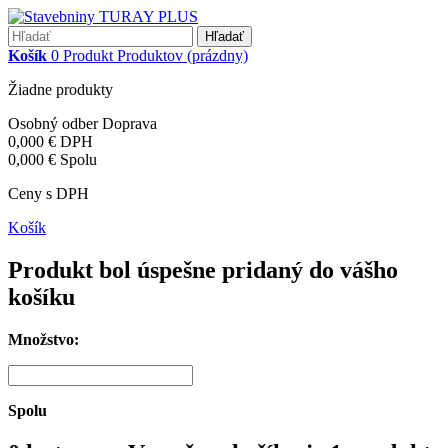
Hľadať
Košík
0
Produkt
Produktov
(prázdny)
Žiadne produkty
Osobný odber
Doprava
0,000 €
DPH
0,000 €
Spolu
Ceny s DPH
Košík
Produkt bol úspešne pridaný do vášho
košíku
Množstvo:
Spolu