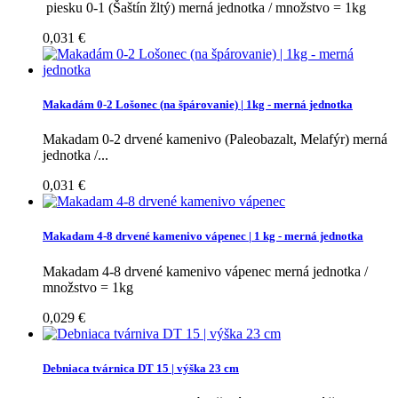
piesku 0-1 (Šaštín žltý) merná jednotka / množstvo = 1kg
0,031 €
Makadám 0-2 Lošonec (na špárovanie) | 1kg - merná jednotka
Makadam 0-2 drvené kamenivo (Paleobazalt, Melafýr) merná
jednotka /...
0,031 €
Makadam 4-8 drvené kamenivo vápenec | 1 kg - merná jednotka
Makadam 4-8 drvené kamenivo vápenec merná jednotka /
množstvo = 1kg
0,029 €
Debniaca tvárnica DT 15 | výška 23 cm