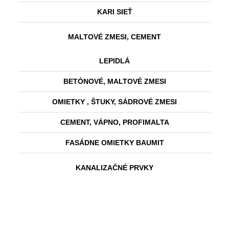
KARI SIEŤ
MALTOVÉ ZMESI, CEMENT
LEPIDLÁ
BETÓNOVÉ, MALTOVÉ ZMESI
OMIETKY , ŠTUKY, SÁDROVÉ ZMESI
CEMENT, VÁPNO, PROFIMALTA
FASÁDNE OMIETKY BAUMIT
KANALIZAČNÉ PRVKY
KANALIZAČNÉ RÚRY
KANALIZAČNÉ KOLENÁ