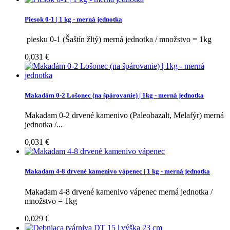
Piesok 0-1 | 1 kg - merná jednotka
piesku 0-1 (Šaštín žltý) merná jednotka / množstvo = 1kg
0,031 €
Makadám 0-2 Lošonec (na špárovanie) | 1kg - merná jednotka
Makadam 0-2 drvené kamenivo (Paleobazalt, Melafýr) merná
jednotka /...
0,031 €
Makadam 4-8 drvené kamenivo vápenec | 1 kg - merná jednotka
Makadam 4-8 drvené kamenivo vápenec merná jednotka /
množstvo = 1kg
0,029 €