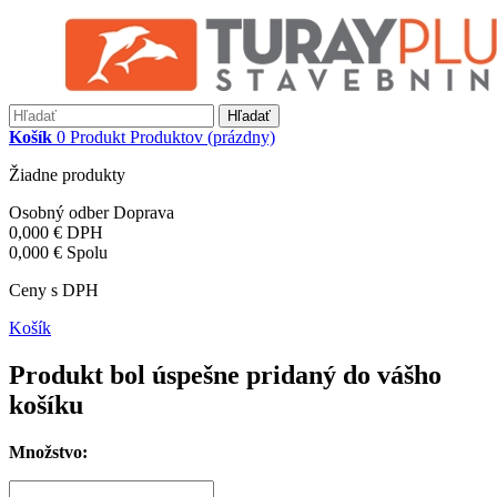
Hľadať
Košík
0
Produkt
Produktov
(prázdny)
Žiadne produkty
Osobný odber
Doprava
0,000 €
DPH
0,000 €
Spolu
Ceny s DPH
Košík
Produkt bol úspešne pridaný do vášho
košíku
Množstvo: