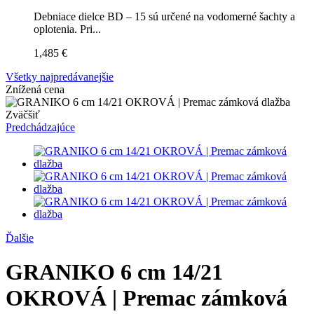
Debniace dielce BD – 15 sú určené na vodomerné šachty a
oplotenia. Pri...
1,485 €
Všetky najpredávanejšie
Znížená cena
Zväčšiť
Predchádzajúce
Ďalšie
GRANIKO 6 cm 14/21
OKROVÁ | Premac zámková