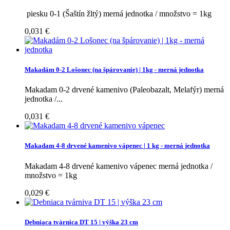
piesku 0-1 (Šaštín žltý) merná jednotka / množstvo = 1kg
0,031 €
Makadám 0-2 Lošonec (na špárovanie) | 1kg - merná jednotka
Makadam 0-2 drvené kamenivo (Paleobazalt, Melafýr) merná
jednotka /...
0,031 €
Makadam 4-8 drvené kamenivo vápenec | 1 kg - merná jednotka
Makadam 4-8 drvené kamenivo vápenec merná jednotka /
množstvo = 1kg
0,029 €
Debniaca tvárnica DT 15 | výška 23 cm