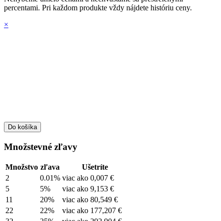
percentami. Pri každom produkte vždy nájdete históriu ceny.
×
Do košíka
Množstevné zľavy
Množstvo
zľava
Ušetríte
2
0.01%
viac ako
0,007 €
5
5%
viac ako
9,153 €
11
20%
viac ako
80,549 €
22
22%
viac ako
177,207 €