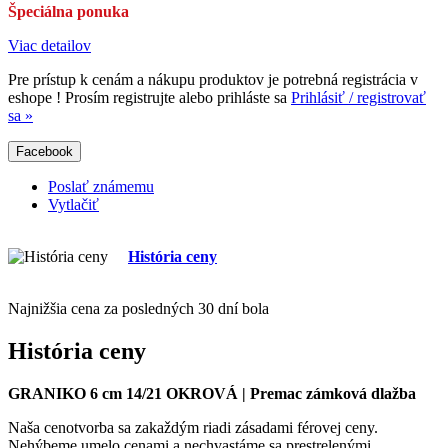
Špeciálna ponuka
Viac detailov
Pre prístup k cenám a nákupu produktov je potrebná registrácia v
eshope ! Prosím registrujte alebo prihláste sa
Prihlásiť / registrovať
sa »
Facebook
Poslať známemu
Vytlačiť
História ceny
Najnižšia cena za posledných 30 dní bola
História ceny
GRANIKO 6 cm 14/21 OKROVÁ | Premac zámková dlažba
Naša cenotvorba sa zakaždým riadi zásadami férovej ceny.
Nehýbeme umelo cenami a nechvastáme sa prestrelenými