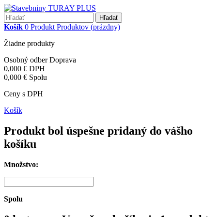
Hľadať
Košík
0
Produkt
Produktov
(prázdny)
Žiadne produkty
Osobný odber
Doprava
0,000 €
DPH
0,000 €
Spolu
Ceny s DPH
Košík
Produkt bol úspešne pridaný do vášho
košíku
Množstvo:
Spolu