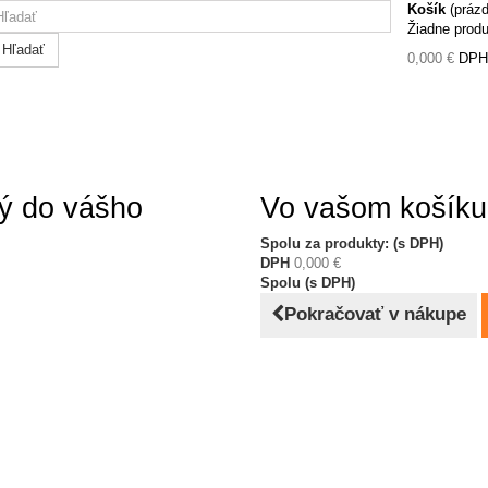
Košík
(práz
Žiadne prod
Hľadať
0,000 €
DPH
ný do vášho
Vo vašom košíku 
Spolu za produkty: (s DPH)
DPH
0,000 €
Spolu (s DPH)
Pokračovať v nákupe