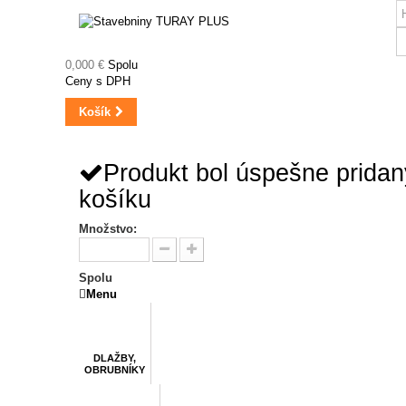
0,000 €
Spolu
Ceny s DPH
Košík
Produkt bol úspešne prida
košíku
Množstvo:
Spolu
Menu
DLAŽBY,
OBRUBNÍKY