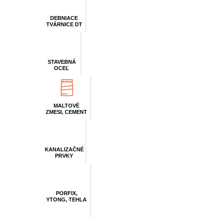
DEBNIACE
TVÁRNICE DT
STAVEBNÁ
OCEĽ
MALTOVÉ
ZMESI, CEMENT
KANALIZAČNÉ
PRVKY
PORFIX,
YTONG, TEHLA