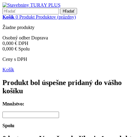
Hľadať
Košík
0
Produkt
Produktov
(prázdny)
Žiadne produkty
Osobný odber
Doprava
0,000 €
DPH
0,000 €
Spolu
Ceny s DPH
Košík
Produkt bol úspešne pridaný do vášho
košíku
Množstvo:
Spolu